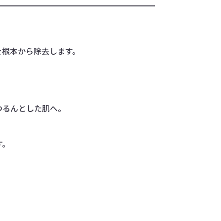
を根本から除去します。
つるんとした肌へ。
す。