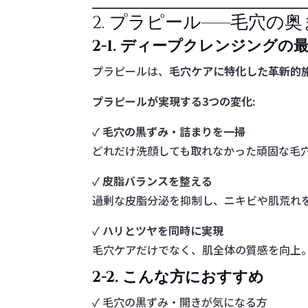
2. プラピール——毛穴
2-1. ディープクレンジングの
プラピールは、
毛穴ケアに特化した革新的
プラピールが実現する3つの変化:
✓
毛穴の黒ずみ・詰まりを一掃
どれだけ洗顔しても取れなかった頑固な毛
✓
皮脂バランスを整える
過剰な皮脂分泌を抑制し、ニキビや肌荒れ
✓
ハリとツヤを同時に実現
毛穴ケアだけでなく、肌全体の質感を向上
2-2. こんな方におすすめ
✓ 毛穴の黒ずみ・開きが気になる方