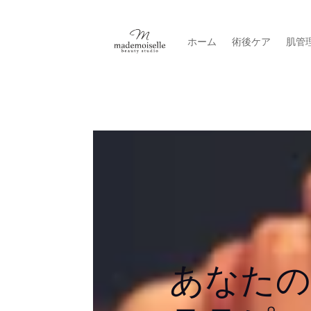
ホーム
術後ケア
肌管
あなたの