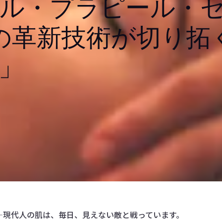
ル・プラピール・
の革新技術が切り拓
」
—現代人の肌は、毎日、見えない敵と戦っています。