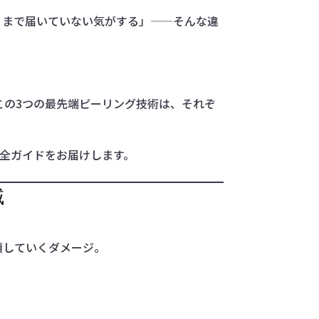
くまで届いていない気がする」——そんな違
この3つの最先端ピーリング技術は、それぞ
全ガイドをお届けします。
域
積していくダメージ。