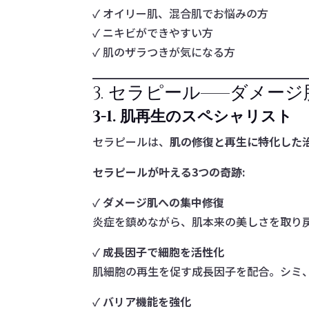
✓ オイリー肌、混合肌でお悩みの方
✓ ニキビができやすい方
✓ 肌のザラつきが気になる方
3. セラピール——ダメー
3-1. 肌再生のスペシャリスト
セラピールは、
肌の修復と再生に特化した
セラピールが叶える3つの奇跡:
✓
ダメージ肌への集中修復
炎症を鎮めながら、肌本来の美しさを取り
✓
成長因子で細胞を活性化
肌細胞の再生を促す成長因子を配合。シミ
✓
バリア機能を強化