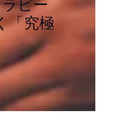
セラピー
く「究極