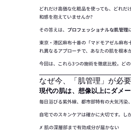
どれだけ高価な化粧品を使っても、どれだ
和感を抱えていませんか?
その答えは、
プロフェッショナルな肌管理
東京・港区麻布十番の「マドモアゼル麻布
れ異なるアプローチで、あなたの肌を根本
今回は、これら3つの施術を徹底比較。ど
なぜ今、「肌管理」が必要
現代の肌は、想像以上にダメ
毎日浴びる紫外線、都市部特有の大気汚染
自宅でのスキンケアは確かに大切です。しか
✗ 肌の深層部まで有効成分が届かない