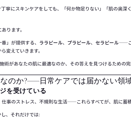
け丁寧にスキンケアをしても、「何か物足りない」「肌の奥深
にあります。
十番」が提供する、
ララピール
、
プラピール
、
セラピール
——
から変えていきます。
の施術があなたの肌に最適なのか、その答えを見つけるための完
なのか?——日常ケアでは届かない領
ージを受けている
、仕事のストレス、不規則な生活——これらすべてが、肌に蓄
し、それだけでは: