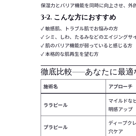
保湿力とバリア機能を同時に向上させ、外
3-2. こんな方におすすめ
✓ 敏感肌、トラブル肌でお悩みの方
✓ シミ、しわ、たるみなどのエイジングサ
✓ 肌のバリア機能が弱っていると感じる方
✓ 本格的な肌再生を望む方
徹底比較——あなたに最適
施術名
アプローチ
マイルドな
ララピール
明感アップ
ディープク
プラピール
穴ケア