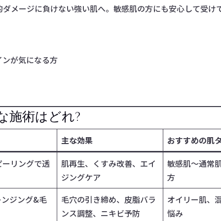
的ダメージに負けない強い肌へ。敏感肌の方にも安心して受け
インが気になる方
な施術はどれ?
主な効果
おすすめの肌
ピーリングで透
肌再生、くすみ改善、エイ
敏感肌〜通常
ジングケア
方
レンジング&毛
毛穴の引き締め、皮脂バラ
オイリー肌、
ンス調整、ニキビ予防
悩み