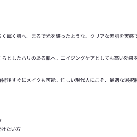
るく輝く肌へ。まるで光を纏ったような、クリアな素肌を実感
くらとしたハリのある肌へ。エイジングケアとしても高い効果
施術後すぐにメイクも可能。忙しい現代人にこそ、最適な選択
方
受けたい方