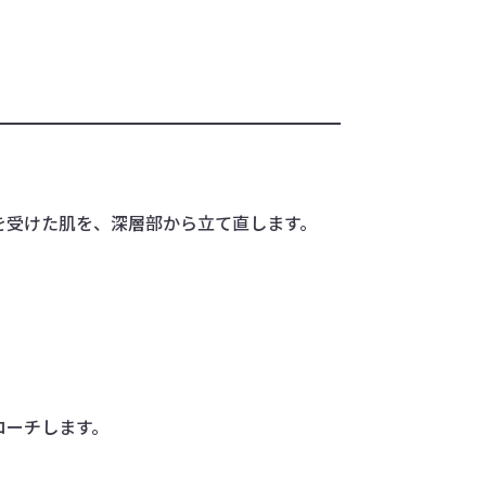
を受けた肌を、深層部から立て直します。
ローチします。