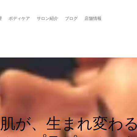
理
ボディケア
サロン紹介
ブログ
店舗情報
肌が、生まれ変わる