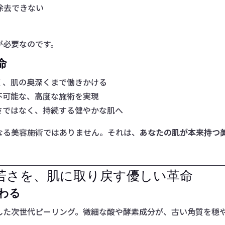
除去できない
が必要なのです。
命
く、肌の奥深くまで働きかける
不可能な、高度な施術を実現
さではなく、持続する健やかな肌へ
なる美容施術ではありません。それは、
あなたの肌が本来持つ
と若さを、肌に取り戻す優しい革命
変わる
した次世代ピーリング。微細な酸や酵素成分が、古い角質を穏