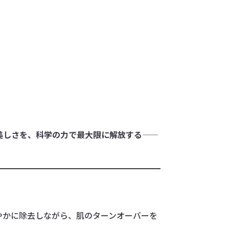
美しさを、科学の力で最大限に解放する
——
やかに除去しながら、肌のターンオーバーを