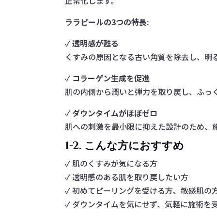
正常化します。
ララピールの3つの特長:
✓
透明感が甦る
くすみの原因となる古い角質を除去し、明
✓
コラーゲン生成を促進
肌の内側から潤いと弾力を取り戻し、ふっ
✓
ダウンタイムがほぼゼロ
肌への刺激を最小限に抑えた設計のため、
1-2. こんな方におすすめ
✓ 肌のくすみが気になる方
✓ 透明感のある肌を取り戻したい方
✓ 初めてピーリングを受ける方、敏感肌の
✓ ダウンタイムを気にせず、気軽に施術を