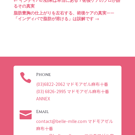
←
インディバの効果は本当にある？術後ケアのプロが語
るその真実
脂肪豊胸の仕上がりを左右する、術後ケアの真実——
「インディバで脂肪が溶ける」は誤解です
→

Phone
(03)6822-2062 マドモアゼル麻布十番
(03) 6826-2995 マドモアゼル麻布十番
ANNEX

Email
contact@belle-mlle.com マドモアゼル
麻布十番