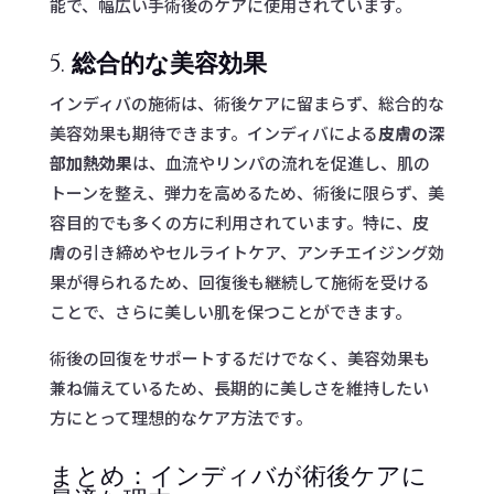
能で、幅広い手術後のケアに使用されています。
5.
総合的な美容効果
インディバの施術は、術後ケアに留まらず、総合的な
美容効果も期待できます。インディバによる
皮膚の深
部加熱効果
は、血流やリンパの流れを促進し、肌の
トーンを整え、弾力を高めるため、術後に限らず、美
容目的でも多くの方に利用されています。特に、皮
膚の引き締めやセルライトケア、アンチエイジング効
果が得られるため、回復後も継続して施術を受ける
ことで、さらに美しい肌を保つことができます。
術後の回復をサポートするだけでなく、美容効果も
兼ね備えているため、長期的に美しさを維持したい
方にとって理想的なケア方法です。
まとめ：インディバが術後ケアに