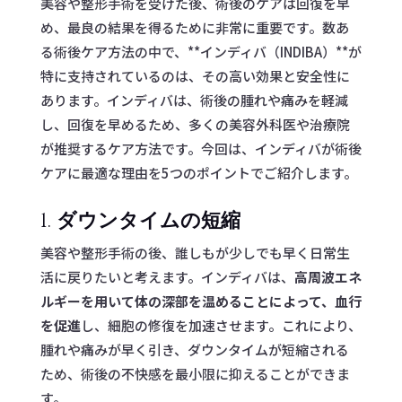
美容や整形手術を受けた後、術後のケアは回復を早
め、最良の結果を得るために非常に重要です。数あ
る術後ケア方法の中で、**インディバ（INDIBA）**が
特に支持されているのは、その高い効果と安全性に
あります。インディバは、術後の腫れや痛みを軽減
し、回復を早めるため、多くの美容外科医や治療院
が推奨するケア方法です。今回は、インディバが術後
ケアに最適な理由を5つのポイントでご紹介します。
1.
ダウンタイムの短縮
美容や整形手術の後、誰しもが少しでも早く日常生
活に戻りたいと考えます。インディバは、
高周波エネ
ルギーを用いて体の深部を温めることによって、血行
を促進
し、細胞の修復を加速させます。これにより、
腫れや痛みが早く引き、ダウンタイムが短縮される
ため、術後の不快感を最小限に抑えることができま
す。