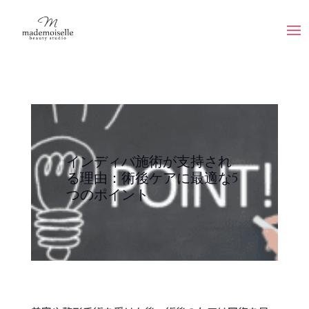
インディバ施術が支持され
る理由：術後ケアに最適な5
つのポイント