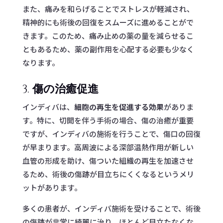
また、痛みを和らげることでストレスが軽減され、
精神的にも術後の回復をスムーズに進めることがで
きます。このため、痛み止めの薬の量を減らせるこ
ともあるため、薬の副作用を心配する必要も少なく
なります。
3.
傷の治癒促進
インディバは、
細胞の再生を促進する効果
がありま
す。特に、切開を伴う手術の場合、傷の治癒が重要
ですが、インディバの施術を行うことで、傷口の回復
が早まります。高周波による深部温熱作用が新しい
血管の形成を助け、傷ついた組織の再生を加速させ
るため、術後の傷跡が目立ちにくくなるというメリ
ットがあります。
多くの患者が、インディバ施術を受けることで、術後
の傷跡が非常に綺麗に治り、ほとんど目立たなくな