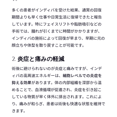
多くの患者がインディバを受けた結果、通常の回復
期間よりも早く仕事や日常生活に復帰できたと報告
しています。特にフェイスリフトや脂肪吸引などの
手術では、腫れが引くまでに時間がかかりますが、
インディバの施術によって回復が早まり、早期に元の
顔立ちや体型を取り戻すことが可能です。
2.
炎症と痛みの軽減
術後に避けられないのが炎症と痛みですが、インデ
ィバの高周波エネルギーは、
細胞レベルでの炎症を
抑える効果
があります。体の内部組織を深部から温
めることで、血液循環が促進され、炎症を引き起こ
している物質が早く体外に排出されます。これによ
り、痛みが和らぎ、患者は術後も快適な状態を維持で
きます。