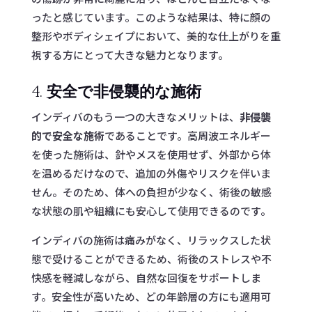
ったと感じています。このような結果は、特に顔の
整形やボディシェイプにおいて、美的な仕上がりを重
視する方にとって大きな魅力となります。
4.
安全で非侵襲的な施術
インディバのもう一つの大きなメリットは、
非侵襲
的で安全な施術
であることです。高周波エネルギー
を使った施術は、針やメスを使用せず、外部から体
を温めるだけなので、追加の外傷やリスクを伴いま
せん。そのため、体への負担が少なく、術後の敏感
な状態の肌や組織にも安心して使用できるのです。
インディバの施術は痛みがなく、リラックスした状
態で受けることができるため、術後のストレスや不
快感を軽減しながら、自然な回復をサポートしま
す。安全性が高いため、どの年齢層の方にも適用可